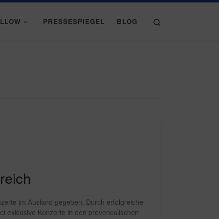
Search
ELLOW
PRESSESPIEGEL
BLOG
reich
nzerte im Ausland gegeben. Durch erfolgreiche
 exklusive Konzerte in den provencalischen