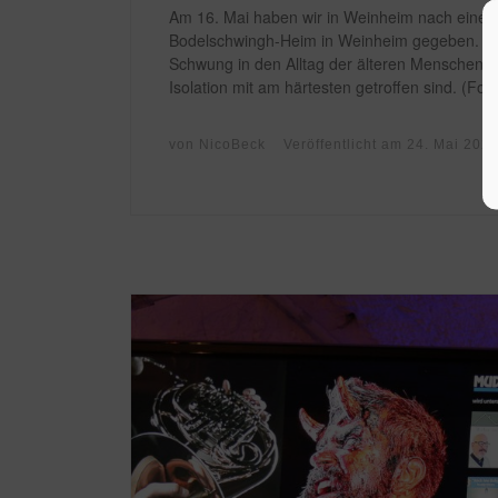
Am 16. Mai haben wir in Weinheim nach eine
Bodelschwingh-Heim in Weinheim gegeben. Wir
Schwung in den Alltag der älteren Menschen 
Isolation mit am härtesten getroffen sind. (Fot
von
NicoBeck
Veröffentlicht am
24. Mai 202