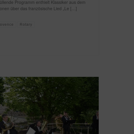
llende Programm enthielt Klassiker aus dem
ionen über das französische Lied „Le […]
rovence
Rotary