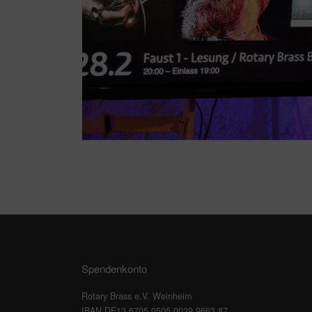
Spendenkonto
Rotary Brass e.V. Weinheim
IBAN DE13 6705 0505 0039 9663 87