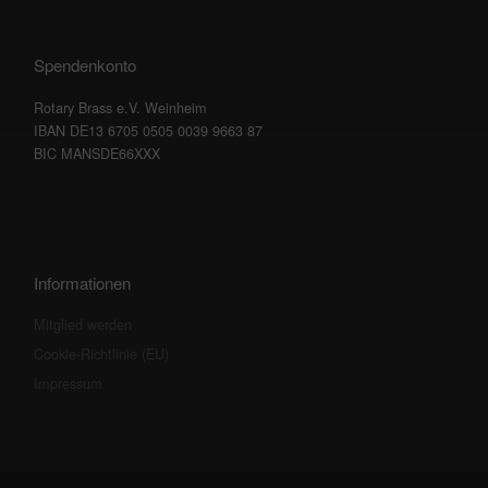
Spendenkonto
Rotary Brass e.V. Weinheim
IBAN DE13 6705 0505 0039 9663 87
BIC MANSDE66XXX
Informationen
Mitglied werden
Cookie-Richtlinie (EU)
Impressum