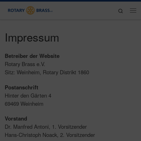
Zum Inhalt springen
Search
Me
Impressum
Betreiber der Website
Rotary Brass e.V.
Sitz: Weinheim, Rotary Distrikt 1860
Postanschrift
Hinter den Gärten 4
69469 Weinheim
Vorstand
Dr. Manfred Antoni, 1. Vorsitzender
Hans-Christoph Noack, 2. Vorsitzender